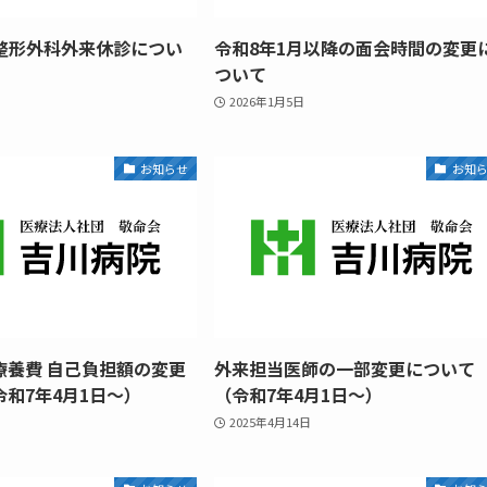
）整形外科外来休診につい
令和8年1月以降の面会時間の変更
ついて
2026年1月5日
お知らせ
お知
療養費 自己負担額の変更
外来担当医師の一部変更について
和7年4月1日～）
（令和7年4月1日～）
2025年4月14日