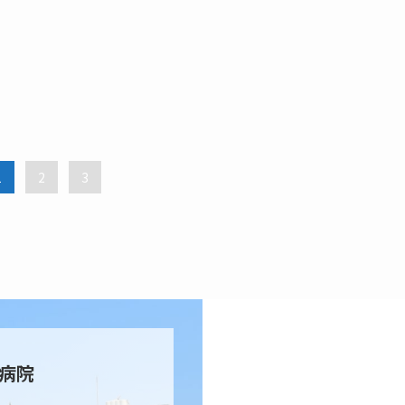
1
2
3
病院