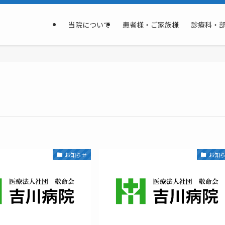
当院について
患者様・ご家族様
診療科・
お知らせ
お知